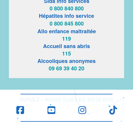
Sida info services
0 800 840 800
Hépatites info service
0 800 845 800
Allo enfance maltraitée
119
Accueil sans abris
115
Alcooliques anonymes
09 69 39 40 20
RÉ
SUIVEZ
-
NOUS SUR LES
SEAUX