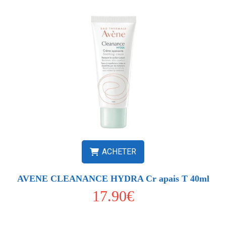
ACHETER
AVENE CLEANANCE HYDRA Cr apais T 40ml
17.90€