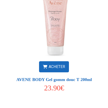
ACHETER
AVENE BODY Gel gomm douc T 200ml
23.90€