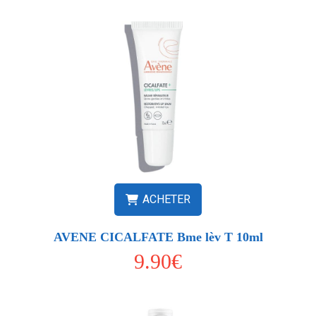
ACHETER
AVENE CICALFATE Bme lèv T 10ml
9.90€