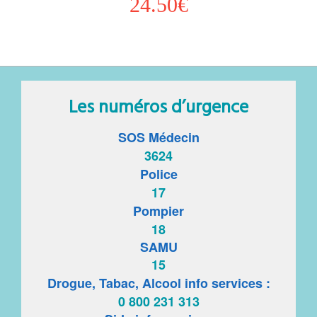
24.50€
Les numéros d’urgence
SOS Médecin
3624
Police
17
Pompier
18
SAMU
15
Drogue, Tabac, Alcool info services :
0 800 231 313