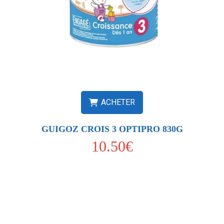
ACHETER
GUIGOZ CROIS 3 OPTIPRO 830G
10.50€