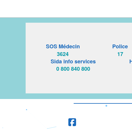
SOS Médecin
Police
3624
17
Sida info services
H
0 800 840 800