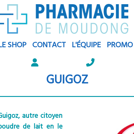
LE SHOP
CONTACT
L'ÉQUIPE
PROMO
GUIGOZ
uigoz, autre citoyen
poudre de lait en le