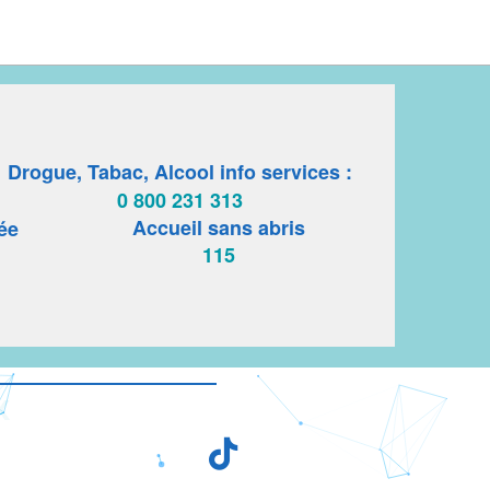
Drogue, Tabac, Alcool info services :
0 800 231 313
Accueil sans abris
ée
115
X