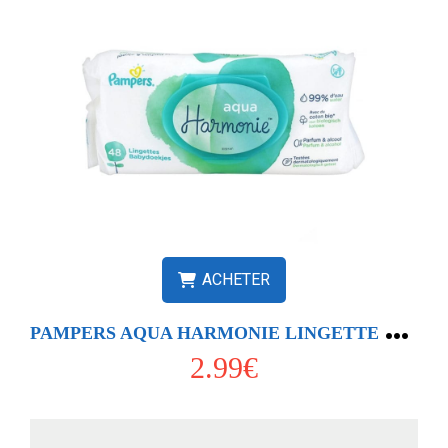
ACHETER
P
AMPERS AQUA HARMONIE LINGETTE Paq/48
2.99€