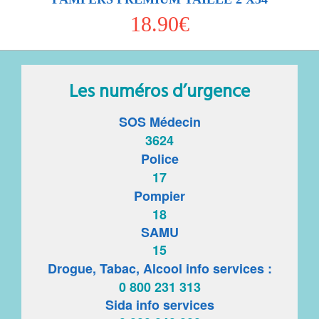
18.90€
Les numéros d’urgence
SOS Médecin
3624
Police
17
Pompier
18
SAMU
15
Drogue, Tabac, Alcool info services :
0 800 231 313
Sida info services