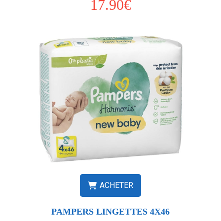
17.90€
ACHETER
PAMPERS LINGETTES 4X46