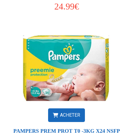
24.99€
ACHETER
PAMPERS PREM PROT T0 -3KG X24 NSFP