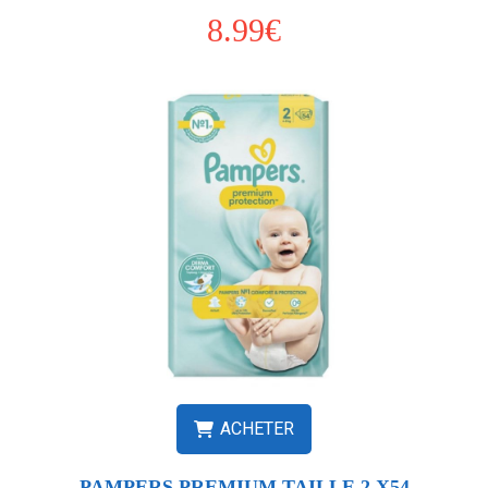
8.99€
ACHETER
PAMPERS PREMIUM TAILLE 2 X54