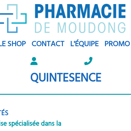
LE SHOP
CONTACT
L'ÉQUIPE
PROMO
QUINTESENCE
TÉ
S
e spécialisée dans la