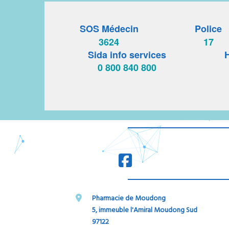
SOS Médecin
Police
3624
17
Sida info services
H
0 800 840 800
Pharmacie de Moudong
5, immeuble l'Amiral Moudong Sud
97122