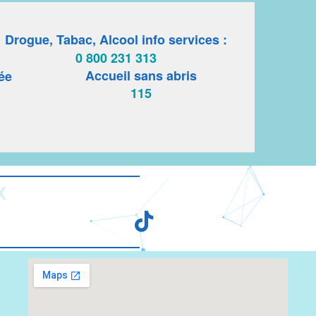
Drogue, Tabac, Alcool info services :
0 800 231 313
Accueil sans abris
ée
115
X