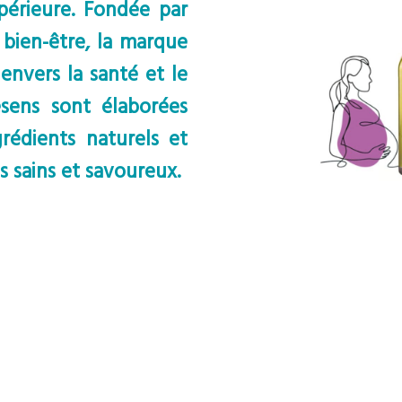
périeure. Fondée par
 bien-être, la marque
nvers la santé et le
tesens sont élaborées
grédients naturels et
s sains et savoureux.