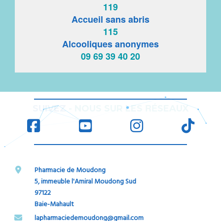
119
Accueil sans abris
115
Alcooliques anonymes
09 69 39 40 20
RÉ
SUIVEZ
-
NOUS SUR LES
SEAUX
Pharmacie de Moudong
5, immeuble l'Amiral Moudong Sud
97122
Baie-Mahault
​​​​​​​lapharmaciedemoudong@gmail.com