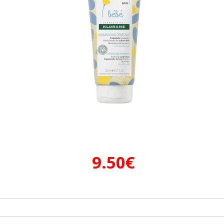
9.50
€