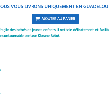
OUS VOUS LIVRONS UNIQUEMENT EN GUADELOU
AJOUTER AU PANIER
agile des bébés et jeunes enfants. Il nettoie délicatement et facilite
’incontournable senteur Klorane Bébé.
*
.