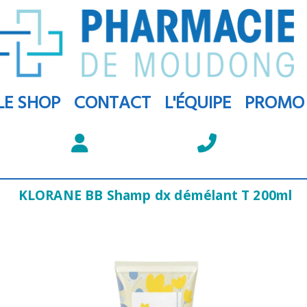
LE SHOP
CONTACT
L'ÉQUIPE
PROMO
KLORANE BB Shamp dx démélant T 200ml