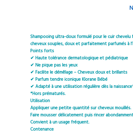
N
Shampooing ultra-doux formulé pour le cuir chevelu fr
cheveux souples, doux et parfaitement parfumés à l
Points forts
✔ Haute tolérance dermatologique et pédiatrique
✔ Ne pique pas les yeux
✔ Facilite le démêlage – Cheveux doux et brillants
✔ Parfum tendre iconique Klorane Bébé
✔ Adapté à une utilisation régulière dès la naissance
*Hors prématurés.
Utilisation
Appliquer une petite quantité sur cheveux mouillés.
Faire mousser délicatement puis rincer abondamment
Convient à un usage fréquent.
Contenance