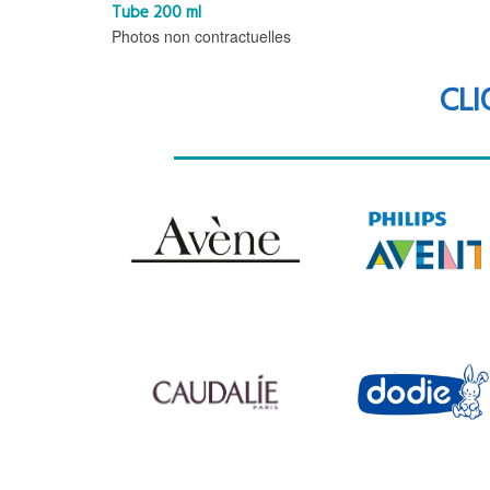
Tube 200 ml
Photos non contractuelles
CLI