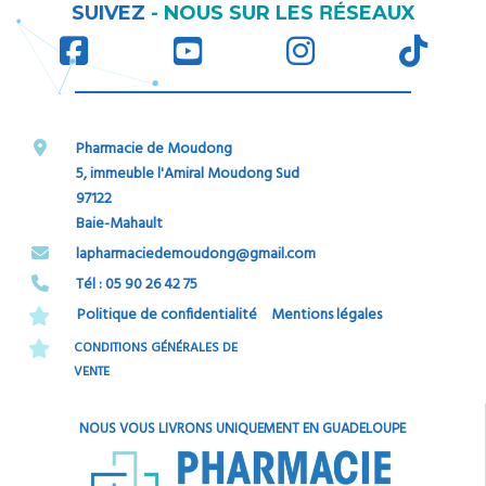
RÉ
SUIVEZ
-
NOUS SUR LES
SEAUX
Pharmacie de Moudong
5, immeuble l'Amiral Moudong Sud
97122
Baie-Mahault
​​​​​​​lapharmaciedemoudong@gmail.com
Tél : 05 90 26 42 75​​​​​​​
Politique de confidentialité
Mentions légales
CONDITIONS GÉNÉRALES DE
VENTE
NOUS VOUS LIVRONS UNIQUEMENT EN GUADELOUPE