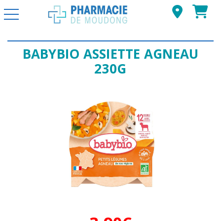
Basculer la navigation
BABYBIO ASSIETTE AGNEAU
230G