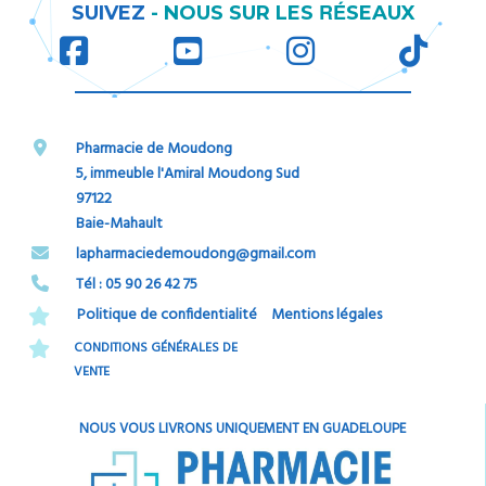
RÉ
SUIVEZ
-
NOUS SUR LES
SEAUX
Pharmacie de Moudong
5, immeuble l'Amiral Moudong Sud
97122
Baie-Mahault
​​​​​​​lapharmaciedemoudong@gmail.com
Tél : 05 90 26 42 75​​​​​​​
Politique de confidentialité
Mentions légales
CONDITIONS GÉNÉRALES DE
VENTE
NOUS VOUS LIVRONS UNIQUEMENT EN GUADELOUPE