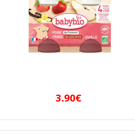
3.90
€