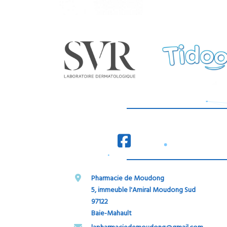
Pharmacie de Moudong
5, immeuble l'Amiral Moudong Sud
97122
Baie-Mahault