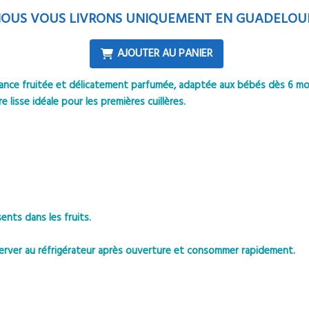
OUS VOUS LIVRONS UNIQUEMENT EN GUADELOU
AJOUTER AU PANIER
liance fruitée et délicatement parfumée, adaptée aux bébés dès 6 mois
lisse idéale pour les premières cuillères.
nts dans les fruits.
rver au réfrigérateur après ouverture et consommer rapidement.