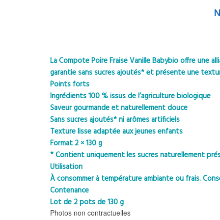
N
La Compote Poire Fraise Vanille Babybio offre une al
garantie sans sucres ajoutés* et présente une texture 
Points forts
Ingrédients 100 % issus de l’agriculture biologique
Saveur gourmande et naturellement douce
Sans sucres ajoutés* ni arômes artificiels
Texture lisse adaptée aux jeunes enfants
Format 2 × 130 g
* Contient uniquement les sucres naturellement prése
Utilisation
À consommer à température ambiante ou frais. Conse
Contenance
Lot de 2 pots de 130 g
Photos non contractuelles