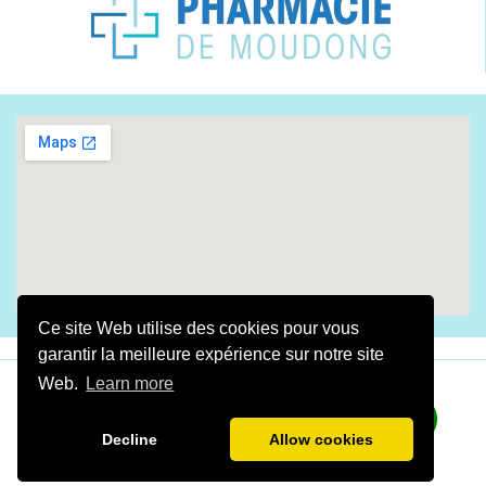
Ce site Web utilise des cookies pour vous
garantir la meilleure expérience sur notre site
Web.
Learn more
​Fait avec amour By
Digital Gwada
2025
​​​​​LA
PHARMACIE DE MOUDONG
©Tous droits réservés
Decline
Allow cookies