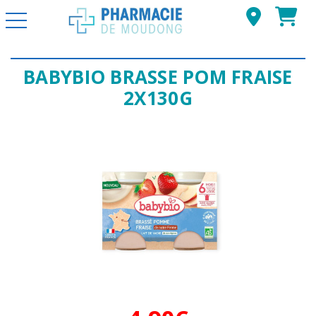
Basculer la navigation
BABYBIO BRASSE POM FRAISE
2X130G