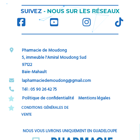
RÉ
SUIVEZ
-
NOUS SUR LES
SEAUX
Pharmacie de Moudong
5, immeuble l'Amiral Moudong Sud
97122
Baie-Mahault
​​​​​​​lapharmaciedemoudong@gmail.com
Tél : 05 90 26 42 75​​​​​​​
Politique de confidentialité
Mentions légales
CONDITIONS GÉNÉRALES DE
VENTE
NOUS VOUS LIVRONS UNIQUEMENT EN GUADELOUPE