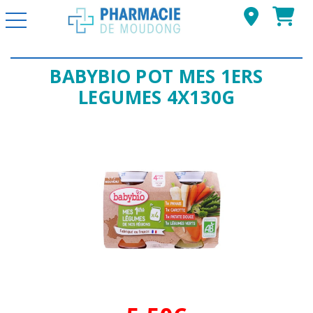
Basculer la navigation
BABYBIO POT MES 1ERS
LEGUMES 4X130G