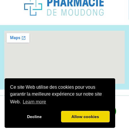
Ce site Web utilise des cookies pour vous
garantir la meilleure expérience sur notre site
Web.
Learn more
​Fait avec amour By
Digital Gwada
2025
​​​​​LA
PHARMACIE DE MOUDONG
©Tous droits réservés
Decline
Allow cookies