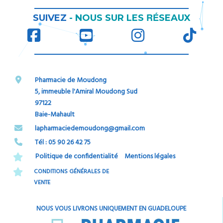
RÉ
SUIVEZ
-
NOUS SUR LES
SEAUX
Pharmacie de Moudong
5, immeuble l'Amiral Moudong Sud
97122
Baie-Mahault
​​​​​​​lapharmaciedemoudong@gmail.com
Tél : 05 90 26 42 75​​​​​​​
Politique de confidentialité
Mentions légales
CONDITIONS GÉNÉRALES DE
VENTE
NOUS VOUS LIVRONS UNIQUEMENT EN GUADELOUPE