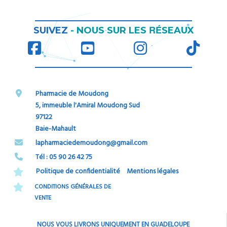
RÉ
SUIVEZ
-
NOUS SUR LES
SEAUX
Pharmacie de Moudong
5, immeuble l'Amiral Moudong Sud
97122
Baie-Mahault
​​​​​​​lapharmaciedemoudong@gmail.com
Tél : 05 90 26 42 75​​​​​​​
Politique de confidentialité
Mentions légales
CONDITIONS GÉNÉRALES DE
VENTE
NOUS VOUS LIVRONS UNIQUEMENT EN GUADELOUPE