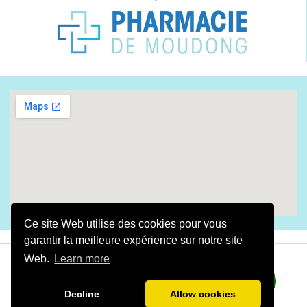
Ce site Web utilise des cookies pour vous
garantir la meilleure expérience sur notre site
Web.
Learn more
​Fait avec amour By
Digital Gwada
2025
​​​​​LA
PHARMACIE DE MOUDONG
©Tous droits réservés
Decline
Allow cookies