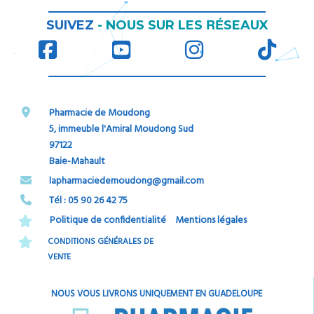
RÉ
SUIVEZ
-
NOUS SUR LES
SEAUX
Pharmacie de Moudong
5, immeuble l'Amiral Moudong Sud
97122
Baie-Mahault
​​​​​​​lapharmaciedemoudong@gmail.com
Tél : 05 90 26 42 75​​​​​​​
Politique de confidentialité
Mentions légales
CONDITIONS GÉNÉRALES DE
VENTE
NOUS VOUS LIVRONS UNIQUEMENT EN GUADELOUPE