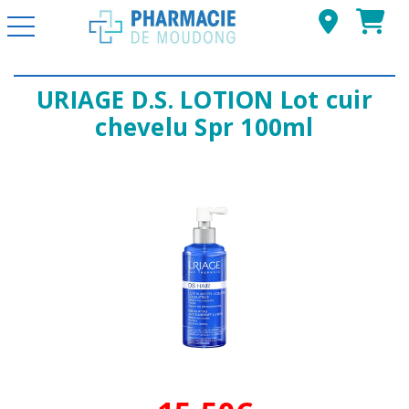
Basculer la navigation
URIAGE D.S. LOTION Lot cuir
chevelu Spr 100ml