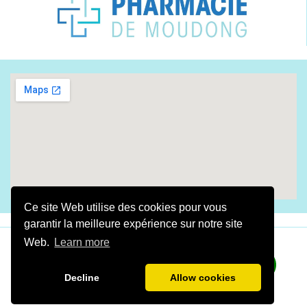
Ce site Web utilise des cookies pour vous
garantir la meilleure expérience sur notre site
Web.
Learn more
​Fait avec amour By
Digital Gwada
2025
​​​​​LA
PHARMACIE DE MOUDONG
©Tous droits réservés
Decline
Allow cookies