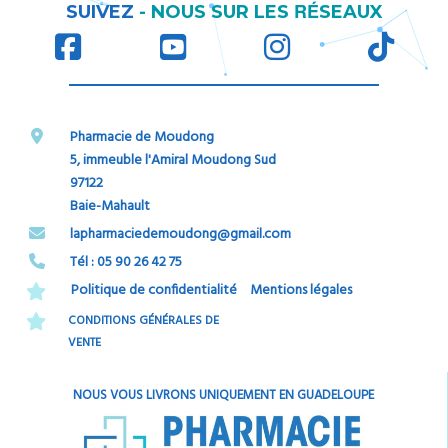
RÉ
SUIVEZ
-
NOUS SUR LES
SEAUX
Pharmacie de Moudong
5, immeuble l'Amiral Moudong Sud
97122
Baie-Mahault
​​​​​​​lapharmaciedemoudong@gmail.com
Tél : 05 90 26 42 75​​​​​​​
Politique de confidentialité
Mentions légales
CONDITIONS GÉNÉRALES DE
VENTE
NOUS VOUS LIVRONS UNIQUEMENT EN GUADELOUPE