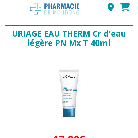
Basculer la navigation
URIAGE EAU THERM Cr d'eau
légère PN Mx T 40ml