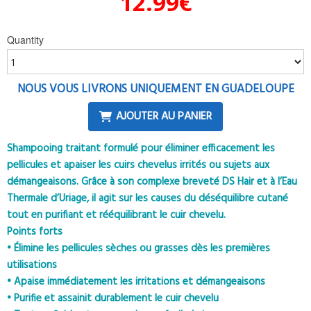
12.99
€
Quantity
NOUS VOUS LIVRONS UNIQUEMENT EN GUADELOUPE
AJOUTER AU PANIER
Shampooing traitant formulé pour éliminer efficacement les
pellicules et apaiser les cuirs chevelus irrités ou sujets aux
démangeaisons. Grâce à son complexe breveté DS Hair et à l’Eau
Thermale d’Uriage, il agit sur les causes du déséquilibre cutané
tout en purifiant et rééquilibrant le cuir chevelu.
Points forts
• Élimine les pellicules sèches ou grasses dès les premières
utilisations
• Apaise immédiatement les irritations et démangeaisons
• Purifie et assainit durablement le cuir chevelu