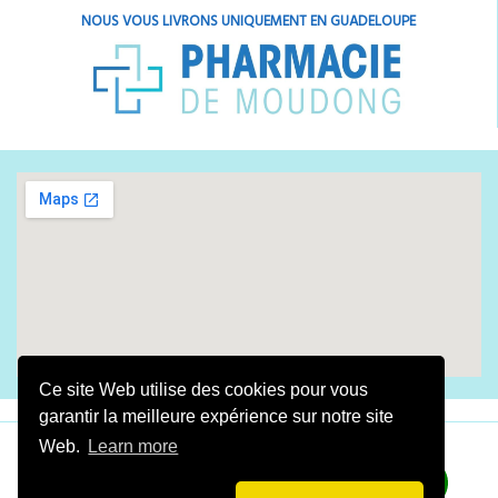
NOUS VOUS LIVRONS UNIQUEMENT EN GUADELOUPE
Ce site Web utilise des cookies pour vous
garantir la meilleure expérience sur notre site
Web.
Learn more
​Fait avec amour By
Digital Gwada
2025
​​​​​LA
PHARMACIE DE MOUDONG
©Tous droits réservés