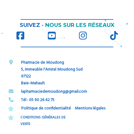
RÉ
SUIVEZ
-
NOUS SUR LES
SEAUX
Pharmacie de Moudong
5, immeuble l'Amiral Moudong Sud
97122
Baie-Mahault
​​​​​​​lapharmaciedemoudong@gmail.com
Tél : 05 90 26 42 75​​​​​​​
Politique de confidentialité
Mentions légales
CONDITIONS GÉNÉRALES DE
VENTE