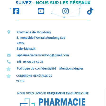
RÉ
SUIVEZ
-
NOUS SUR LES
SEAUX
Pharmacie de Moudong
5, immeuble l'Amiral Moudong Sud
97122
Baie-Mahault
​​​​​​​lapharmaciedemoudong@gmail.com
Tél : 05 90 26 42 75​​​​​​​
Politique de confidentialité
Mentions légales
CONDITIONS GÉNÉRALES DE
VENTE
NOUS VOUS LIVRONS UNIQUEMENT EN GUADELOUPE