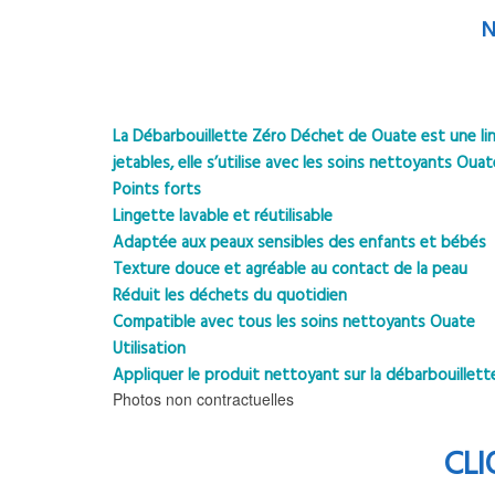
N
La Débarbouillette Zéro Déchet de Ouate est une ling
jetables, elle s’utilise avec les soins nettoyants Ou
Points forts
Lingette lavable et réutilisable
Adaptée aux peaux sensibles des enfants et bébés
Texture douce et agréable au contact de la peau
Réduit les déchets du quotidien
Compatible avec tous les soins nettoyants Ouate
Utilisation
Appliquer le produit nettoyant sur la débarbouillette
Photos non contractuelles
CLI