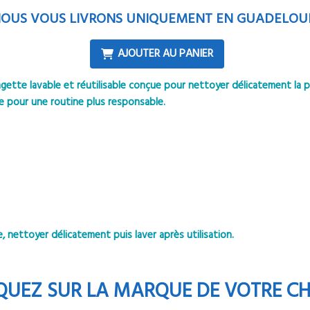
OUS VOUS LIVRONS UNIQUEMENT EN GUADELOU
AJOUTER AU PANIER
ette lavable et réutilisable conçue pour nettoyer délicatement la p
ate pour une routine plus responsable.
, nettoyer délicatement puis laver après utilisation.
QUEZ SUR LA MARQUE DE VOTRE C