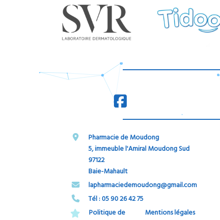
Pharmacie de Moudong
5, immeuble l'Amiral Moudong Sud
97122
Baie-Mahault
​​​​​​​lapharmaciedemoudong@gmail.com
Tél : 05 90 26 42 75​​​​​​​
Politique de
Mentions légales