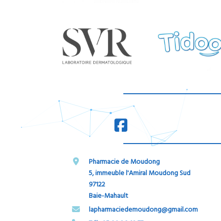
Pharmacie de Moudong
5, immeuble l'Amiral Moudong Sud
97122
Baie-Mahault
​​​​​​​lapharmaciedemoudong@gmail.com