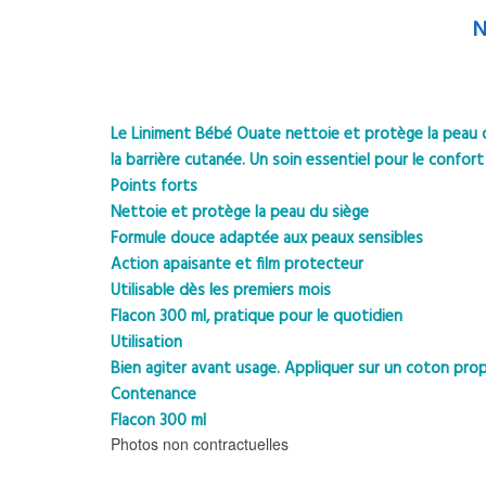
N
Le Liniment Bébé Ouate nettoie et protège la peau dé
la barrière cutanée. Un soin essentiel pour le confor
Points forts
Nettoie et protège la peau du siège
Formule douce adaptée aux peaux sensibles
Action apaisante et film protecteur
Utilisable dès les premiers mois
Flacon 300 ml, pratique pour le quotidien
Utilisation
Bien agiter avant usage. Appliquer sur un coton prop
Contenance
Flacon 300 ml
Photos non contractuelles