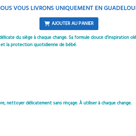
OUS VOUS LIVRONS UNIQUEMENT EN GUADELOU
AJOUTER AU PANIER
licate du siège à chaque change. Sa formule douce d’inspiration oléo
t et la protection quotidienne de bébé.
re, nettoyer délicatement sans rinçage. À utiliser à chaque change.