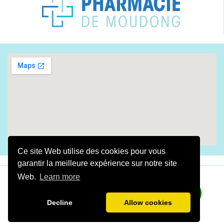
Ce site Web utilise des cookies pour vous
garantir la meilleure expérience sur notre site
Web.
Learn more
​Fait avec amour By
Digital Gwada
2025
​​​​​LA
PHARMACIE DE MOUDONG
©Tous droits réservés
Decline
Allow cookies