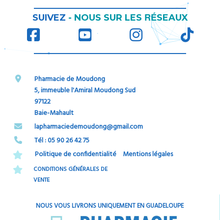
RÉ
SUIVEZ
-
NOUS SUR LES
SEAUX
Pharmacie de Moudong
5, immeuble l'Amiral Moudong Sud
97122
Baie-Mahault
​​​​​​​lapharmaciedemoudong@gmail.com
Tél : 05 90 26 42 75​​​​​​​
Politique de confidentialité
Mentions légales
CONDITIONS GÉNÉRALES DE
VENTE
NOUS VOUS LIVRONS UNIQUEMENT EN GUADELOUPE