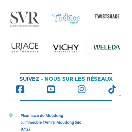
RÉ
SUIVEZ
-
NOUS SUR LES
SEAUX
Pharmacie de Moudong
5, immeuble l'Amiral Moudong Sud
97122