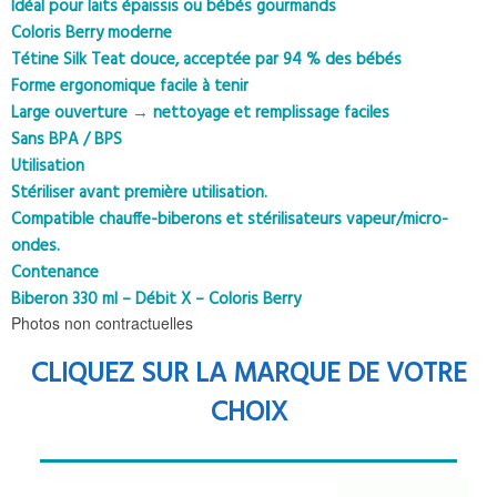
Idéal pour laits épaissis ou bébés gourmands
Coloris Berry moderne
Tétine Silk Teat douce, acceptée par 94 % des bébés
Forme ergonomique facile à tenir
Large ouverture → nettoyage et remplissage faciles
Sans BPA / BPS
Utilisation
Stériliser avant première utilisation.
Compatible chauffe-biberons et stérilisateurs vapeur/micro-
ondes.
Contenance
Biberon 330 ml – Débit X – Coloris Berry
Photos non contractuelles
CLIQUEZ SUR LA MARQUE DE VOTRE
CHOIX