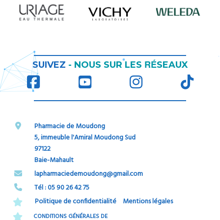
RÉ
SUIVEZ
-
NOUS SUR LES
SEAUX
Pharmacie de Moudong
5, immeuble l'Amiral Moudong Sud
97122
Baie-Mahault
​​​​​​​lapharmaciedemoudong@gmail.com
Tél : 05 90 26 42 75​​​​​​​
Politique de confidentialité
Mentions légales
CONDITIONS GÉNÉRALES DE