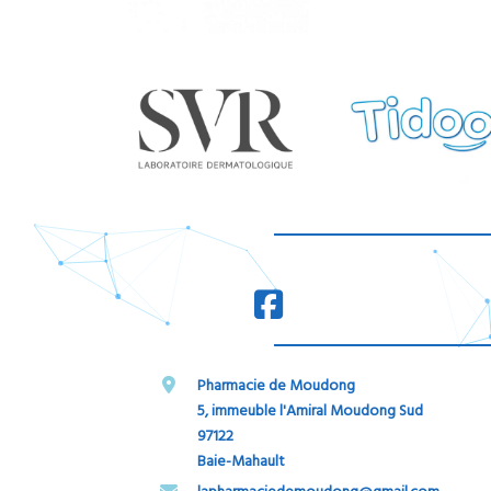
Pharmacie de Moudong
5, immeuble l'Amiral Moudong Sud
97122
Baie-Mahault