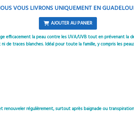
OUS VOUS LIVRONS UNIQUEMENT EN GUADELOU
AJOUTER AU PANIER
ège efficacement la peau contre les UVA/UVB tout en prévenant la dés
 ni de traces blanches. Idéal pour toute la famille, y compris les peau
t renouveler régulièrement, surtout après baignade ou transpiration