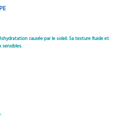
PE
hydratation causée par le soleil. Sa texture fluide et
x sensibles.
.