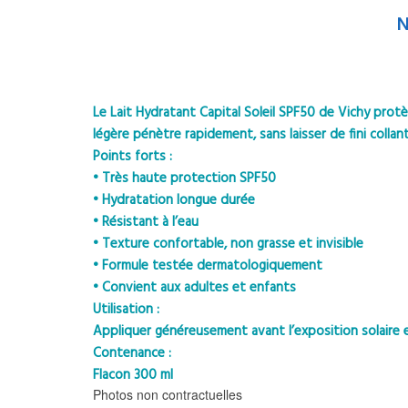
N
Le Lait Hydratant Capital Soleil SPF50 de Vichy prot
légère pénètre rapidement, sans laisser de fini collant
Points forts :
• Très haute protection SPF50
• Hydratation longue durée
• Résistant à l’eau
• Texture confortable, non grasse et invisible
• Formule testée dermatologiquement
• Convient aux adultes et enfants
Utilisation :
Appliquer généreusement avant l’exposition solaire e
Contenance :
Flacon 300 ml
Photos non contractuelles