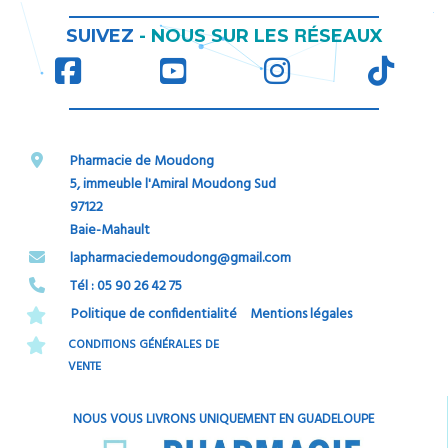
RÉ
SUIVEZ
-
NOUS SUR LES
SEAUX
Pharmacie de Moudong
5, immeuble l'Amiral Moudong Sud
97122
Baie-Mahault
​​​​​​​lapharmaciedemoudong@gmail.com
Tél : 05 90 26 42 75​​​​​​​
Politique de confidentialité
Mentions légales
CONDITIONS GÉNÉRALES DE
VENTE
NOUS VOUS LIVRONS UNIQUEMENT EN GUADELOUPE