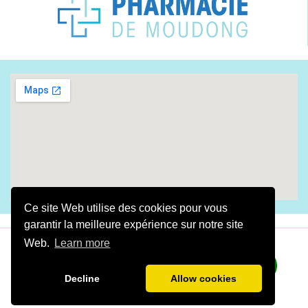
Ce site Web utilise des cookies pour vous
garantir la meilleure expérience sur notre site
Web.
Learn more
​Fait avec amour By
Digital Gwada
2025
​​​​​LA
PHARMACIE DE MOUDONG
©Tous droits réservés
Decline
Allow cookies