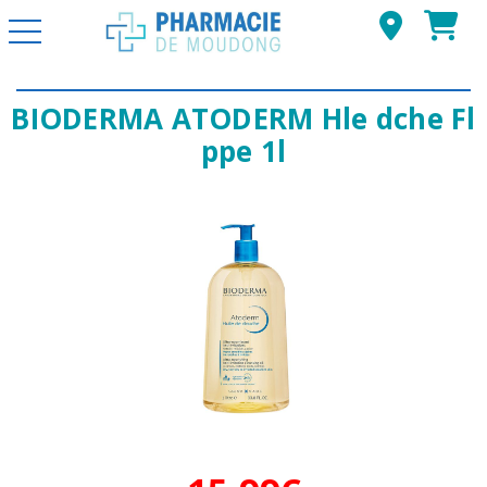
Basculer la navigation
BIODERMA ATODERM Hle dche Fl
ppe 1l