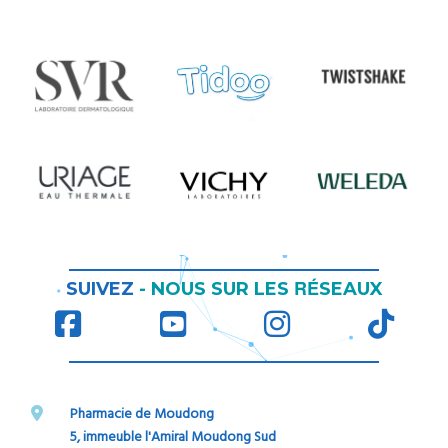
RÉ
SUIVEZ
-
NOUS SUR LES
SEAUX
Pharmacie de Moudong
5, immeuble l'Amiral Moudong Sud