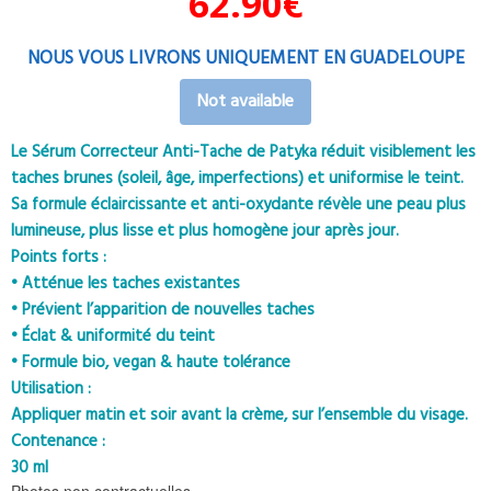
62.90
€
NOUS VOUS LIVRONS UNIQUEMENT EN GUADELOUPE
Not available
Le Sérum Correcteur Anti-Tache de Patyka réduit visiblement les
taches brunes (soleil, âge, imperfections) et uniformise le teint.
Sa formule éclaircissante et anti-oxydante révèle une peau plus
lumineuse, plus lisse et plus homogène jour après jour.
Points forts :
• Atténue les taches existantes
• Prévient l’apparition de nouvelles taches
• Éclat & uniformité du teint
• Formule bio, vegan & haute tolérance
Utilisation :
Appliquer matin et soir avant la crème, sur l’ensemble du visage.
Contenance :
30 ml